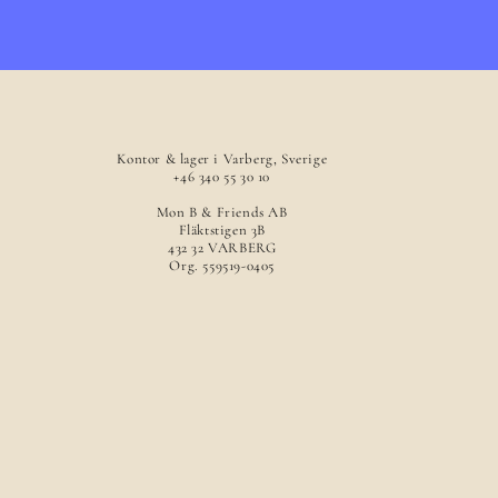
Kontor & lager i Varberg, Sverige
+46 340 55 30 10
Mon B & Friends AB
Fläktstigen 3B
432 32 VARBERG
Org. 559519-0405