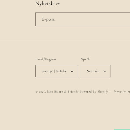
Nyhetsbrev
E-post
Land/Region
Språk
Sverige | SEK kr
Svenska
Integritets
© 2026,
Mon Bistro & Friends
Powered by Shopify