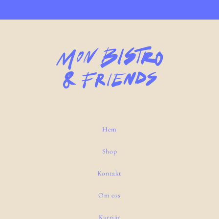
Hem
Shop
Kontakt
Om oss
Karriär