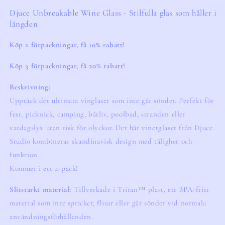
Djuce Unbreakable Wine Glass - Stilfulla glas som håller i
längden
Köp 2 förpackningar, få 10% rabatt!
Köp 3 förpackningar, få 20% rabatt!
Beskrivning:
Upptäck det ultimata vinglaset som inte går sönder. Perfekt för
fest, picknick, camping, båtliv, poolbad, stranden eller
vardagslyx utan risk för olyckor. Det här vinetglaset från Djuce
Studio kombinerar skandinavisk design med tålighet och
funktion.
Kommer i ett 4-pack!
Slitstarkt material:
Tillverkade i Tritan™ plast, ett BPA-fritt
material som inte spricker, flisar eller går sönder vid normala
användningsförhållanden.