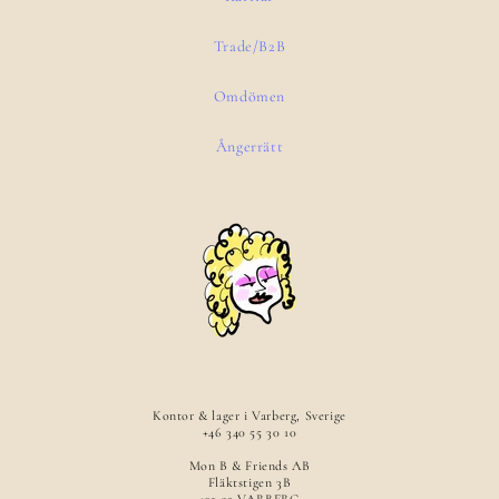
Trade/B2B
Omdömen
Ångerrätt
Kontor & lager i Varberg, Sverige
+46 340 55 30 10
Mon B & Friends AB
Fläktstigen 3B