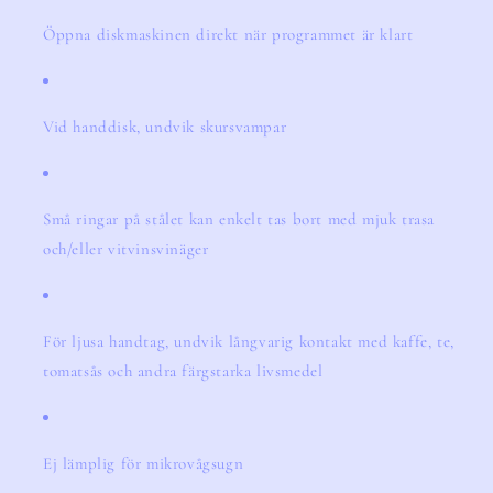
Öppna diskmaskinen direkt när programmet är klart
Vid handdisk, undvik skursvampar
Små ringar på stålet kan enkelt tas bort med mjuk trasa
och/eller vitvinsvinäger
För ljusa handtag, undvik långvarig kontakt med kaffe, te,
tomatsås och andra färgstarka livsmedel
Ej lämplig för mikrovågsugn