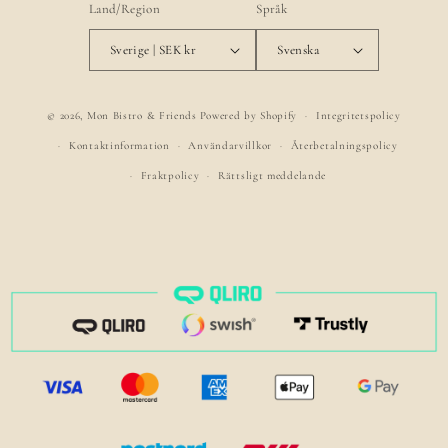
Land/Region
Språk
Sverige | SEK kr
Svenska
© 2026,
Mon Bistro & Friends
Powered by Shopify
Integritetspolicy
Kontaktinformation
Användarvillkor
Återbetalningspolicy
Fraktpolicy
Rättsligt meddelande