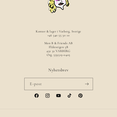
Kontor & lager i Varberg, Sverige
+46 340 55 30 10
Mon B & Friends AB
Fläktstigen 3B
432 32 VARBERG
Org. 559519-0405
Nyhetsbrev
E-post
Facebook
Instagram
YouTube
TikTok
Pinterest