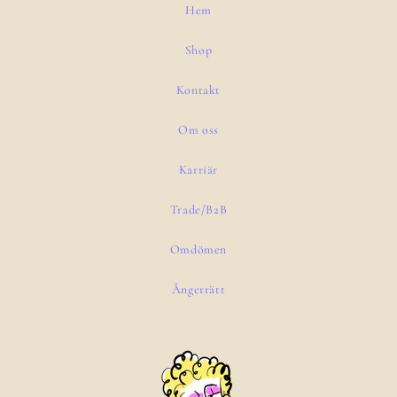
Hem
Shop
Kontakt
Om oss
Karriär
Trade/B2B
Omdömen
Ångerrätt