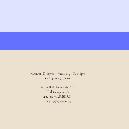
Kontor & lager i Varberg, Sverige
+46 340 55 30 10
Mon B & Friends AB
Fläktstigen 3B
432 32 VARBERG
Org. 559519-0405