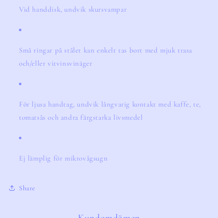
Vid handdisk, undvik skursvampar
Små ringar på stålet kan enkelt tas bort med mjuk trasa
och/eller vitvinsvinäger
För ljusa handtag, undvik långvarig kontakt med kaffe, te,
tomatsås och andra färgstarka livsmedel
Ej lämplig för mikrovågsugn
Share