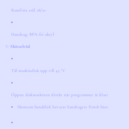
Rostfritt stål 18/10
Handtag: BPA-fri akryl
✨
Skötselråd
Tål maskindisk upp till 45 °C
Öppna diskmaskinen direkt när programmet är klart
Skonsam handdisk bevarar handtagets finish bäst.