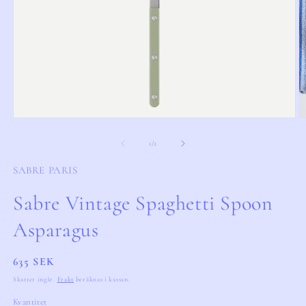
Öppna
Ö
mediet
m
1
2
av
1
/
2
i
i
modalfönster
m
SABRE PARIS
Sabre Vintage Spaghetti Spoon
Asparagus
Ordinarie
635 SEK
pris
Skatter ingår.
Frakt
beräknas i kassan.
Kvantitet
Kvantitet