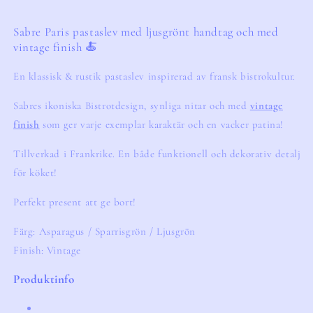
Sabre Paris pastaslev med ljusgrönt handtag och med 
vintage finish 🍝
En klassisk & rustik pastaslev inspirerad av fransk bistrokultur.
Sabres ikoniska Bistrotdesign, synliga nitar och med
vintage
finish
som ger varje exemplar karaktär och en vacker patina!
Tillverkad i Frankrike. En både funktionell och dekorativ detalj
för köket!
Perfekt present att ge bort!
Färg: Asparagus / Sparrisgrön / Ljusgrön
Finish:
Vintage
Produktinfo