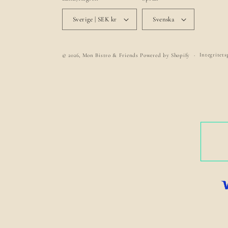
Sverige | SEK kr
Svenska
Integritets
© 2026,
Mon Bistro & Friends
Powered by Shopify