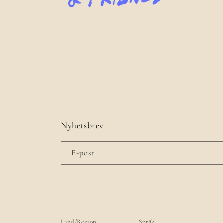
Nyhetsbrev
E-post
Land/Region
Språk