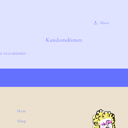
Share
Kundomdömen
a recensioner
Hem
Shop