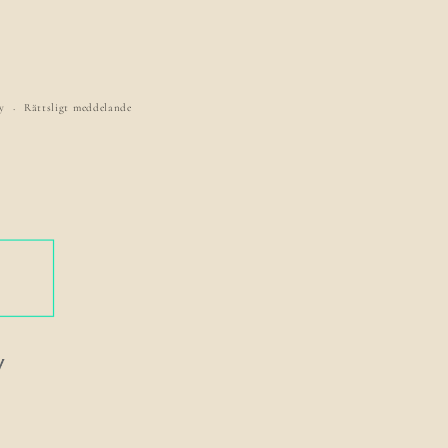
y
Rättsligt meddelande