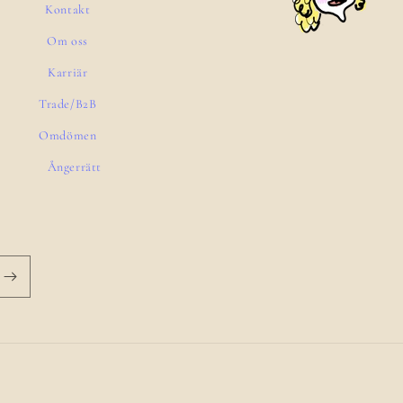
Kontakt
Om oss
Karriär
Trade/B2B
Omdömen
Ångerrätt