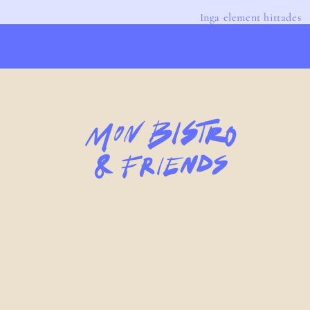
Inga element hittades