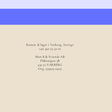
Kontor & lager i Varberg, Sverige
+46 340 55 30 10
Mon B & Friends AB
Fläktstigen 3B
432 32 VARBERG
Org. 559519-0405