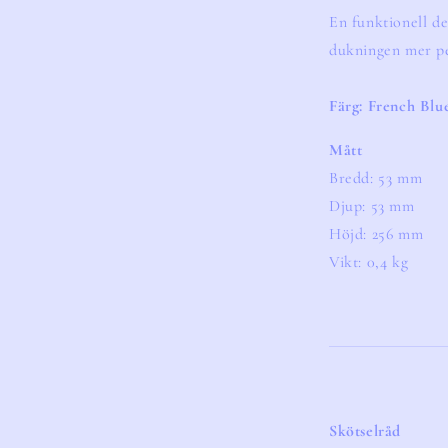
En funktionell de
dukningen mer pe
Färg:
French Blu
Mått
Bredd: 53 mm
Djup: 53 mm
Höjd: 256 mm
Vikt: 0,4 kg
Skötselråd